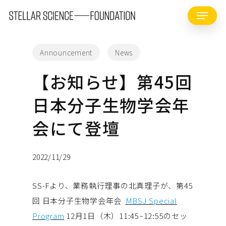
Skip
Menu
to
main
content
Announcement
News
【お知らせ】第45回
日本分子生物学会年
会にて登壇
2022/11/29
SS-Fより、業務執行理事の北真理子が、第45
回 日本分子生物学会年会
MBSJ Special
Program
12月1日（木）11:45~12:55のセッ