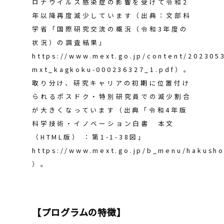
ロナウイルス感染症の影響を受けて令和2
年以降再度減少しています（出典：文部科
学省「国際研究交流の概況（令和3年度の
状況）の調査結果」
https://www.mext.go.jp/content/202305
mxt_kagkoku-000236327_1.pdf）。
取り分け、研究キャリアの初期に位置付け
られるポスドク・特別研究員での減少割合
が大きくなっています（出典「令和4年版
科学技術・イノベーション白書 本文
（HTML版） ：第1-1-38図」
https://www.mext.go.jp/b_menu/hakush
）。
【プログラムの特徴】