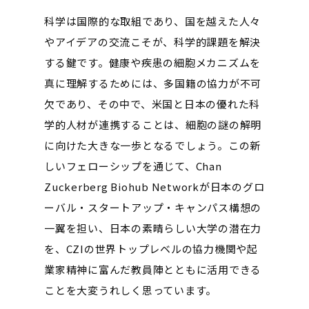
科学は国際的な取組であり、国を越えた人々
やアイデアの交流こそが、科学的課題を解決
する鍵です。健康や疾患の細胞メカニズムを
真に理解するためには、多国籍の協力が不可
欠であり、その中で、米国と日本の優れた科
学的人材が連携することは、細胞の謎の解明
に向けた大きな一歩となるでしょう。この新
しいフェローシップを通じて、Chan
Zuckerberg Biohub Networkが日本のグロ
ーバル・スタートアップ・キャンパス構想の
一翼を担い、日本の素晴らしい大学の潜在力
を、CZIの世界トップレベルの協力機関や起
業家精神に富んだ教員陣とともに活用できる
ことを大変うれしく思っています。