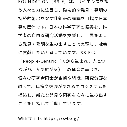
FOUNDATION（SS-F）は、サイエンスを担
う人々の力に注目し、破壊的な発見・発明の
持続的創出を促す仕組みの構築を目指す日本
発の団体です。日本の科学研究の振興を、科
学者の自由な研究活動を支援し、世界を変え
る発見・発明を生み出すことで実現し、社会
に貢献したいと考えています。
SS-Fは、
「People-Centric（人から生まれ、人とつ
ながり、人で広がる）」の理念に基づき、
個々の研究者同士が企業や組織、研究分野を
越えて、連携や交流ができるエコシステムを
構築し、新たな発見や研究を次々に生み出す
ことを目指して活動しています。
WEBサイト:
https://ss-f.org/