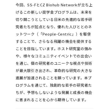
今回、SS-FとCZ Biohub Networkが立ち上
げるこの新しい奨学金プログラムは、未来を
切り開こうとしている日米の先進的な若手研
究者たちが起点となり、優れた人びととのネ
ットワーク（「People-Centric」）を駆使
することで、さらなる飛躍の機会を提供する
ことを目指しています。ホスト研究室の強み
や、様々なコミュニティイベントでの出会い
を通じ、個の研究者のユニークな視点や技術
が最大限引き出され、革命的な研究の大きな
進展が加速されることを願っています。本プ
ログラムを通じて、独創的な若手の研究者た
ちが、予想もしないような発展と成長の機会
に恵まれることを心から期待しています。