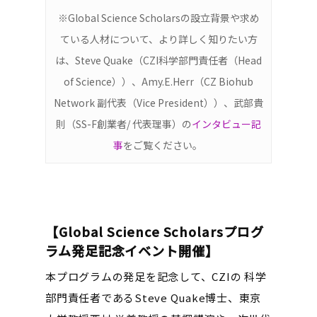
※Global Science Scholarsの設立背景や求め
ている人材について、より詳しく知りたい方
は、Steve Quake（CZI科学部門責任者（Head
of Science））、Amy.E.Herr（CZ Biohub
Network 副代表（Vice President））、武部貴
則（SS-F創業者/ 代表理事）の
インタビュー記
事
をご覧ください。
【Global Science Scholarsプログ
ラム発足記念イベント開催】
本プログラムの発足を記念して、CZIの 科学
部門責任者であるSteve Quake博士、東京