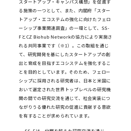
スタートアップ・キャンパス構想」を促進す
る施策の一つとして、また、内閣府「スター
トアップ・エコステムの強化に向けたフェロ
ーシップ事業関連調査」の一環として、SS-
FとCZ Biohub Networkの協力により実施さ
れる共同事業です（※1）。この取組を通じ
て、研究開発を基にしたスタートアップの創
出と育成を目指すエコシステムを強化するこ
とを目的としています。そのため、フェロー
シップに採用される研究者は、日本と米国に
おいて選定された世界トップレベルの研究機
関の間での研究交流を通じて、社会実装につ
ながりうる優れた研究の促進に貢献する意欲
を有することが求められています。
SS-Fは、分野を超えた研究交流を通じ