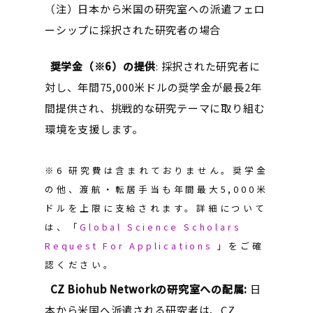
（注）日本から米国の研究室への派遣フェロ
ーシップに採択された研究者の場合
奨学金（※6）の提供
: 採択された研究者に
対し、年間75,000米ドルの奨学金が最長2年
間提供され、挑戦的な研究テーマに取り組む
環境を支援します。
※6 研究費は含まれておりません。奨学金
の他、渡航・転居手当も年間最大5,000米
ドルを上限に支給されます。詳細について
は、「
Global Science Scholars
Request For Applications
」をご確
認ください。
CZ Biohub Networkの研究室への配属:
日
本から米国へ派遣される研究者は、CZ