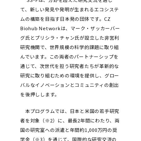
て、新しい発見や発明が生まれるエコシステ
ムの構築を目指す日本発の団体です。CZ
Biohub Networkは、マーク・ザッカーバー
グ氏とプリシラ・チャン氏が設立した非営利
研究機関で、世界規模の科学的課題に取り組
んでいます。この両者のパートナーシップを
通じて、次世代を担う研究者たちが革新的な
研究に取り組むための環境を提供し、グロー
バルなイノベーションとコミュニティの創出
を後押しします。
本プログラムでは、日本と米国の若手研究
者を対象（※2）に、最長2年間にわたり、両
国の研究室への派遣と年間約1,000万円の奨
学金（※3）を通じて、国際的な研究交流の