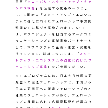
官房「
グローバル・スタートアップ・キャ
ンパス構想
」を促進する施策の一つとし
て、内閣府の「スタートアップ・エコシス
テムの強化に向けたフェローシップ事業関
連調査」に基づき実施されます。SS-F
は、本プロジェクトを担当するアークコミ
ュニケーションズの事業実施パートナーと
して、本プログラムの企画・運営・実施を
行っています。詳細については、「
スター
トアップ・エコシステムの強化に向けたフ
ェローシップ事業
」をご参照ください。
※2 本プログラムには、日本から米国の研
究室への派遣フェローシップと、米国から
日本の研究室への派遣フェローシップの2
種類のフェローシップがあり、フェローシ
ップの種類に応じて応募資格要件が異なり