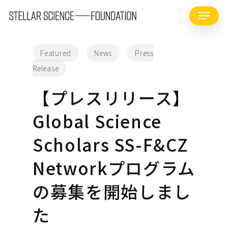
Skip
Menu
to
main
content
Featured
News
Press
Release
【プレスリリース】
Global Science
Scholars SS-F&CZ
Networkプログラム
の募集を開始しまし
た