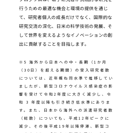
行うための最適な機会と環境の提供を通じ
て、
研究者個人の成長だけでなく
、国際的な
研究交流の深化、
日米の科学技術の発展、
そ
して世界を変えるようなイノベーションの創
出に貢献することを目指します
。
※5 海外から日本への中・長期（1か月
（30日）を超える期間）の受入研究者数
については、近年概ね同水準で推移してい
ましたが、新型コロナウイルス感染症の影
響を受けて令和2年度に大きく減少し、令
和 3 年度以降も引き続き低水準にありま
す。また、日本から海外への派遣研究者数
（総数）についても、平成12年ピークに
減少、その後平成19年以降停滞、新型コ