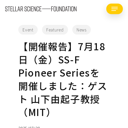
Skip
Menu
to
main
content
Event
Featured
News
【開催報告】7月18
日（金）SS-F
Pioneer Seriesを
開催しました：ゲス
ト 山下由起子教授
（MIT）