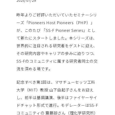
2025/07/29
昨年よりご好評いただいていたセミナーシリ
ーズ「Pioneers Host Pioneers（PHP）」
が、このたび 「SS-F Pioneer Series」とし
て新たにスタートしました。本シリーズは、
世界的に注目される研究者をゲストに迎え、
その研究内容やキャリアの歩みに迫りつつ、
SS-Fのコミュニティに属する研究者同士の交
流を深める場です。
記念すべき第1回は、マサチューセッツ工科
大学（MIT）教授 山下由起子さんをお迎え
し、前半は基調講演、後半はファイヤーサイ
ドチャット形式で進行。モデレーターはSS-F
コミュニティの 齋藤諒さん（理化学研究所）