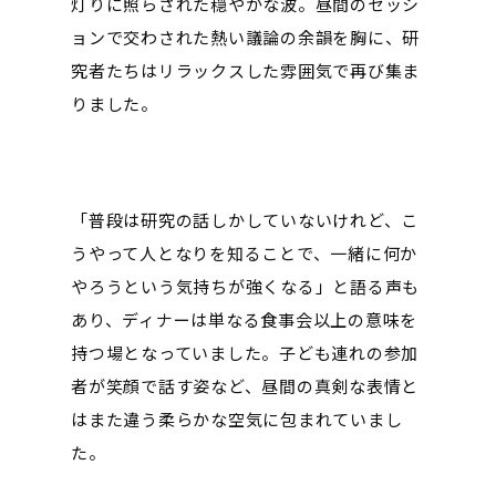
灯りに照らされた穏やかな波。昼間のセッシ
ョンで交わされた熱い議論の余韻を胸に、研
究者たちはリラックスした雰囲気で再び集ま
りました。
「普段は研究の話しかしていないけれど、こ
うやって人となりを知ることで、一緒に何か
やろうという気持ちが強くなる」と語る声も
あり、ディナーは単なる食事会以上の意味を
持つ場となっていました。子ども連れの参加
者が笑顔で話す姿など、昼間の真剣な表情と
はまた違う柔らかな空気に包まれていまし
た。