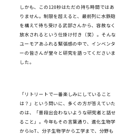
しかも、この120秒はただの持ち時間ではあ
りません。制限を超えると、最前列に水鉄砲
を構えて待ち受ける武部さんから、容赦なく
放水されるという仕掛け付き（笑）。そんな
ユーモアあふれる緊張感の中で、インベンタ
ーの皆さんが堂々と研究を語ってくださいま
した。
「リトリートで一番楽しみにしていること
は？」という問いに、多くの方が答えていた
のは、「普段出会わないような研究者と話せ
ること」。今年もその言葉通り、進化生物学
からIoT、分子生物学から工学まで、分野も