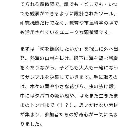
てられる顕微鏡で、誰でも・どこでも・いつ
でも観察ができるように設計されたツール。
研究機関だけでなく、教育や市民科学の場で
も活用されているユニークな顕微鏡です。
まずは「何を観察したいか」を探しに外へ出
発。熱海の山林を抜け、眼下に海を望む断崖
をくだりながら、子どもも大人も一緒になっ
てサンプルを採集していきます。手に取るの
は、木々の葉や小さな花びら、虫の抜け殻。
中にはタバコの吸い殻や、はたまた生きたま
まのトンボまで（！？）。思いがけない素材
が集まり、参加者たちの好奇心が一気に高ま
りました。