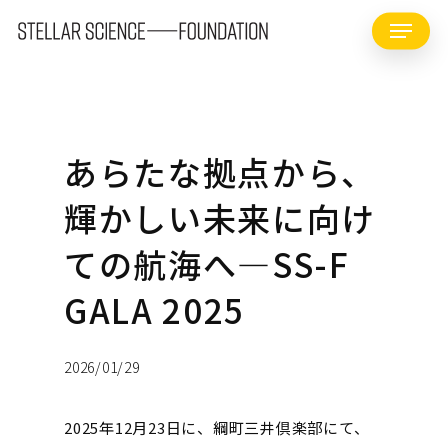
Skip
Menu
to
main
content
あらたな拠点から、
輝かしい未来に向け
ての航海へ—SS-F
GALA 2025
2026/01/29
2025年12月23日に、綱町三井倶楽部にて、