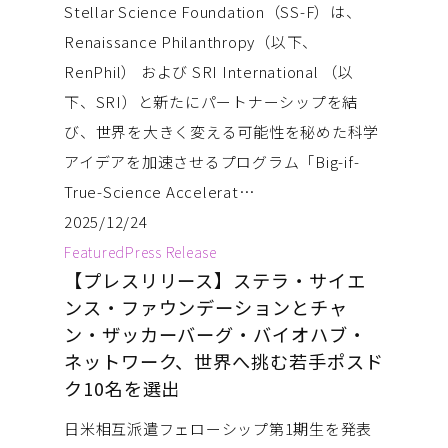
Stellar Science Foundation（SS-F）は、
Renaissance Philanthropy（以下、
RenPhil） および SRI International （以
下、SRI）と新たにパートナーシップを結
び、世界を大きく変える可能性を秘めた科学
アイデアを加速させるプログラム「Big-if-
True-Science Accelerat…
2025/12/24
Featured
Press Release
【プレスリリース】ステラ・サイエ
ンス・ファウンデーションとチャ
ン・ザッカーバーグ・バイオハブ・
ネットワーク、世界へ挑む若手ポスド
ク10名を選出
日米相互派遣フェローシップ第1期生を発表