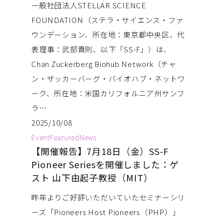
一般社団法人STELLAR SCIENCE
FOUNDATION（ステラ・サイエンス・ファ
ウンデーション、所在地：東京都中央区、代
表理事：武部貴則、以下「SS-F」）は、
Chan Zuckerberg Biohub Network（チャ
ン・ザッカーバーグ・バイオハブ・ネットワ
ーク、所在地：米国カリフォルニア州サンフ
ラ…
2025/10/08
Event
Featured
News
【開催報告】7月18日（金）SS-F
Pioneer Seriesを開催しました：ゲ
スト 山下由起子教授（MIT）
昨年よりご好評いただいていたセミナーシリ
ーズ「Pioneers Host Pioneers（PHP）」