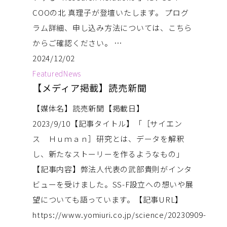
COOの北 真理子が登壇いたします。 プログ
ラム詳細、申し込み方法については、こちら
からご確認ください。 …
2024/12/02
Featured
News
【メディア掲載】読売新聞
【媒体名】読売新聞【掲載日】
2023/9/10【記事タイトル】「［サイエン
ス Ｈｕｍａｎ］研究とは、データを解釈
し、新たなストーリーを作るようなもの」
【記事内容】弊法人代表の武部貴則がインタ
ビューを受けました。SS-F設立への想いや展
望についても語っています。【記事URL】
https://www.yomiuri.co.jp/science/20230909-