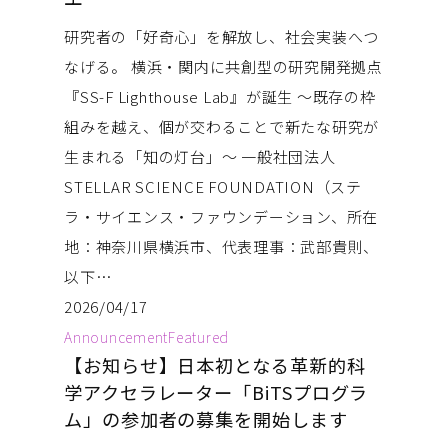
研究者の「好奇心」を解放し、社会実装へつ
なげる。 横浜・関内に共創型の研究開発拠点
『SS-F Lighthouse Lab』が誕生 〜既存の枠
組みを越え、個が交わることで新たな研究が
生まれる「知の灯台」〜 一般社団法人
STELLAR SCIENCE FOUNDATION（ステ
ラ・サイエンス・ファウンデーション、所在
地：神奈川県横浜市、代表理事：武部貴則、
以下…
2026/04/17
Announcement
Featured
【お知らせ】日本初となる革新的科
学アクセラレーター「BiTSプログラ
ム」の参加者の募集を開始します