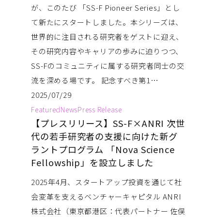
が、このたび 「SS-F Pioneer Series」とし
て新たにスタートしました。本シリーズは、
世界的に注目される研究者をゲストに迎え、
その研究内容やキャリアの歩みに迫りつつ、
SS-Fのコミュニティに属する研究者同士の交
流を深める場です。 記念すべき第1…
2025/07/29
Featured
News
Press Release
【プレスリリース】SS-F×ANRI 次世
代の若手研究者の支援に向けた新グ
ラントプログラム 「Nova Science
Fellowship」を設立しました
2025年4月、スタートアップ投資を通じて社
会変革を支えるベンチャーキャピタル ANRI
株式会社（東京都港区：代表パートナー 佐俣