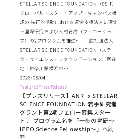
STELLAR SCIENCE FOUNDATION（SS-F）
グローバル・スタートアップ・キャンパス構
想の 先行的活動における運営支援法人に選定
〜国際研究および人材育成（フェローシッ
プ）の2プログラムを推進〜 一般社団法人
STELLAR SCIENCE FOUNDATION（ステ
ラ・サイエンス・ファウンデーション、所在
地：神奈川県横浜市…
2026/08/04
Featured
Press Release
【プレスリリース】ANRI x STELLAR
SCIENCE FOUNDATION 若手研究者
グラント第2期フェロー募集スター
ト。 プログラム名を「一歩の冒研〜
IPPO Science Fellowship〜」へ刷
新