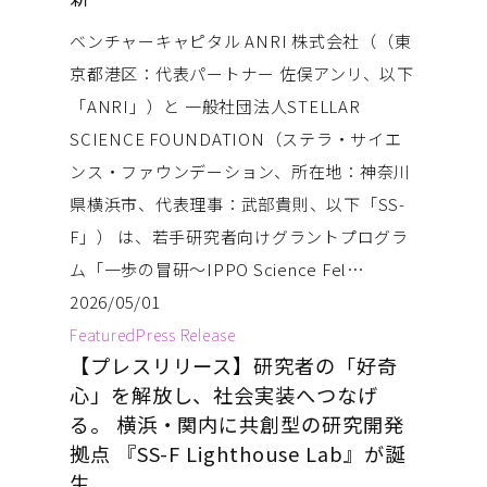
ベンチャーキャピタル ANRI 株式会社（（東
京都港区：代表パートナー 佐俣アンリ、以下
「ANRI」）と 一般社団法人STELLAR
SCIENCE FOUNDATION（ステラ・サイエ
ンス・ファウンデーション、所在地：神奈川
県横浜市、代表理事：武部貴則、以下「SS-
F」） は、若手研究者向けグラントプログラ
ム「一歩の冒研〜IPPO Science Fel…
2026/05/01
Featured
Press Release
【プレスリリース】研究者の「好奇
心」を解放し、社会実装へつなげ
る。 横浜・関内に共創型の研究開発
拠点 『SS-F Lighthouse Lab』が誕
生